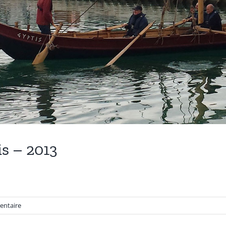
is – 2013
entaire