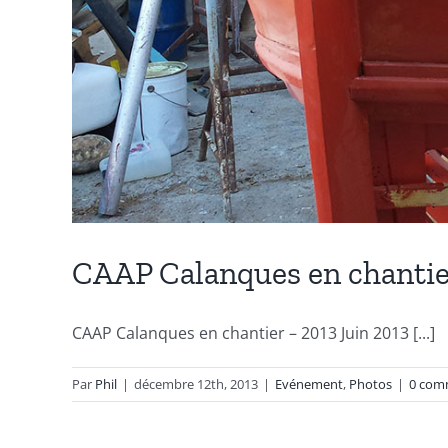
CAAP Calanques en chantie
CAAP Calanques en chantier – 2013 Juin 2013 [...]
Par
Phil
|
décembre 12th, 2013
|
Evénement
,
Photos
|
0 com