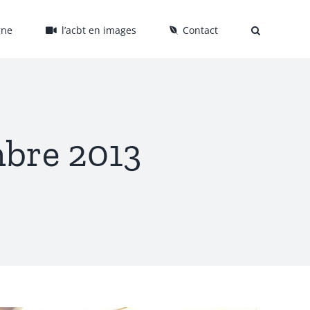
gne
l’acbt en images
Contact
bre 2013