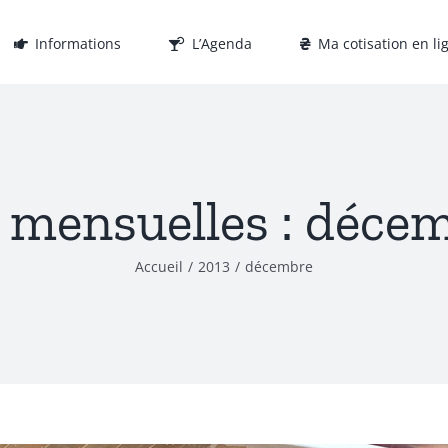
Informations
L’Agenda
Ma cotisation en li
 mensuelles :
décem
Accueil
2013
décembre