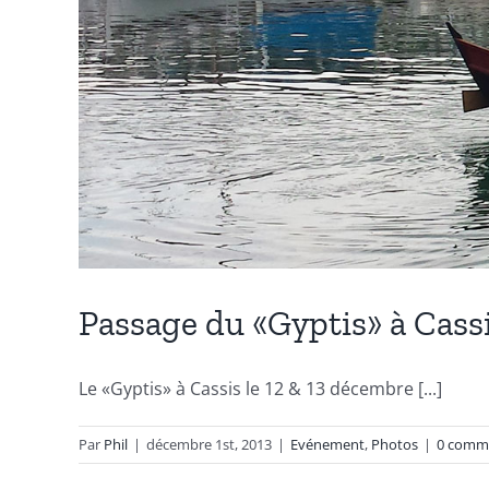
Passage du «Gyptis» à Cass
Le «Gyptis» à Cassis le 12 & 13 décembre [...]
Par
Phil
|
décembre 1st, 2013
|
Evénement
,
Photos
|
0 comm