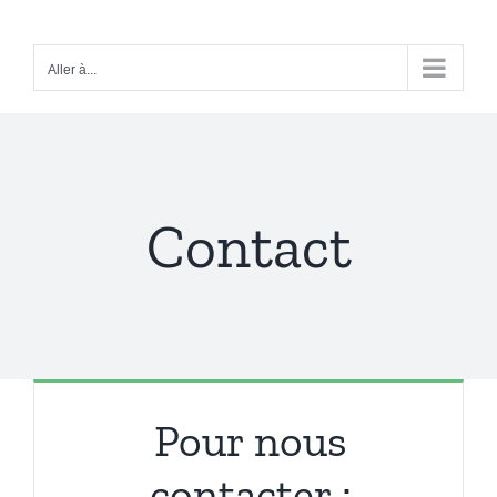
Passer
au
Aller à...
contenu
Contact
Pour nous
contacter :