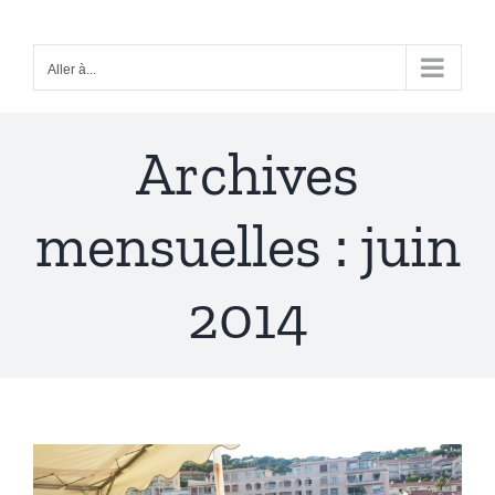
Passer
au
Aller à...
contenu
Archives
mensuelles :
juin
2014