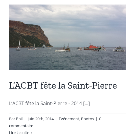
L’ACBT fête la Saint-Pierre
L’ACBT fête la Saint-Pierre - 2014 [...]
Par
Phil
|
juin 20th, 2014
|
Evénement
,
Photos
|
0
commentaire
Lire la suite