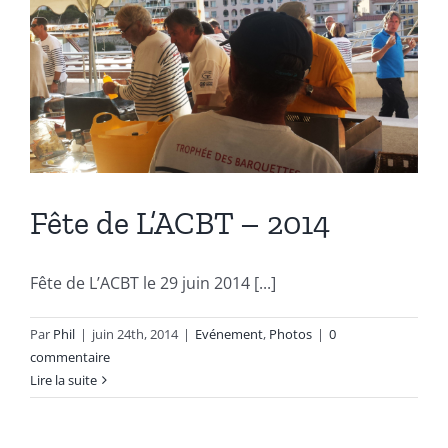
Fête de L’ACBT – 2014
Fête de L’ACBT le 29 juin 2014 [...]
Par
Phil
|
juin 24th, 2014
|
Evénement
,
Photos
|
0
commentaire
Lire la suite