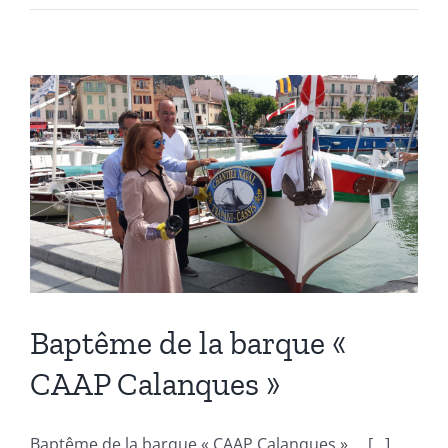
Baptême de la barque «
CAAP Calanques »
Baptême de la barque « CAAP Calanques » ... [...]