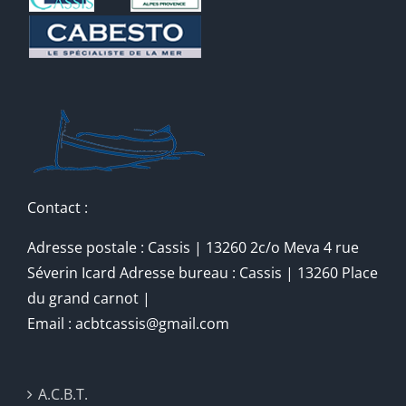
Contact :
Adresse postale : Cassis | 13260 2c/o Meva 4 rue
Séverin Icard Adresse bureau : Cassis | 13260 Place
du grand carnot |
Email : acbtcassis@gmail.com
A.C.B.T.