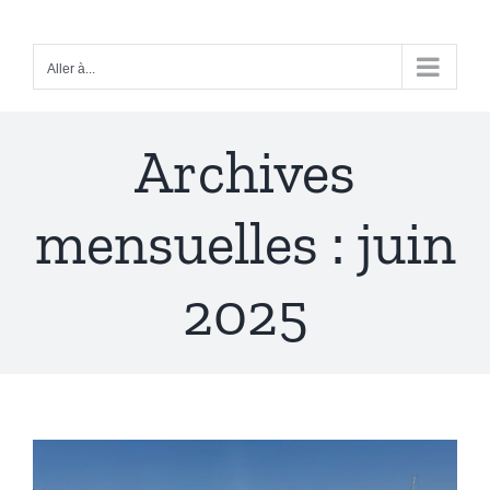
Passer
au
Aller à...
contenu
Archives
mensuelles :
juin
2025