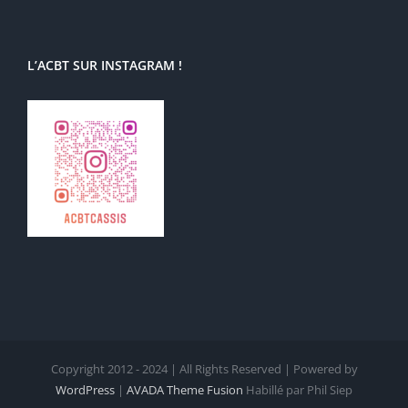
L’ACBT SUR INSTAGRAM !
Copyright 2012 - 2024 | All Rights Reserved | Powered by
WordPress
|
AVADA Theme Fusion
Habillé par Phil Siep