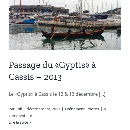
Passage du «Gyptis» à
Cassis – 2013
Le «Gyptis» à Cassis le 12 & 13 décembre [...]
Par
Phil
|
décembre 1st, 2013
|
Evénement
,
Photos
|
0
commentaire
Lire la suite