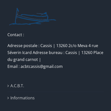
Contact :
Adresse postale : Cassis | 13260 2c/o Meva 4 rue
Séverin Icard Adresse bureau : Cassis | 13260 Place
du grand carnot |
Email : acbtcassis@gmail.com
A.C.B.T.
Informations