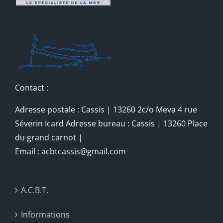
Contact :
Adresse postale : Cassis | 13260 2c/o Meva 4 rue
Séverin Icard Adresse bureau : Cassis | 13260 Place
du grand carnot |
Email : acbtcassis@gmail.com
A.C.B.T.
Informations