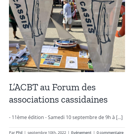
L’ACBT au Forum des
associations cassidaines
- 11ème édition - Samedi 10 septembre de 9h à [...]
Par
Phil
|
septembre 10th, 2022
|
Evénement
|
0 commentaire