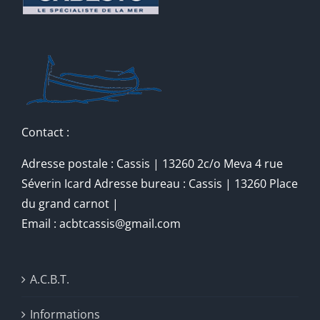
Contact :
Adresse postale : Cassis | 13260 2c/o Meva 4 rue
Séverin Icard Adresse bureau : Cassis | 13260 Place
du grand carnot |
Email : acbtcassis@gmail.com
A.C.B.T.
Informations