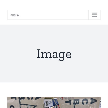
Passer
au
Aller à...
contenu
Image