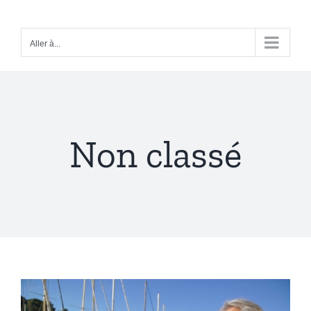
Passer
au
Aller à...
contenu
Non classé