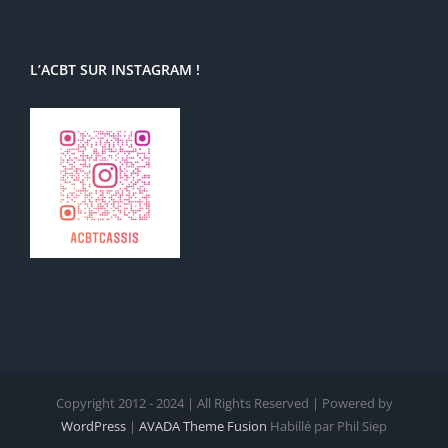
L’ACBT SUR INSTAGRAM !
Copyright 2012 - 2024 | All Rights Reserved | Powered by
WordPress
|
AVADA Theme Fusion
Habillé par Phil Siep