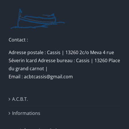
Contact :
Adresse postale : Cassis | 13260 2c/o Meva 4 rue
Séverin Icard Adresse bureau : Cassis | 13260 Place
du grand carnot |
Email : acbtcassis@gmail.com
A.C.B.T.
Informations