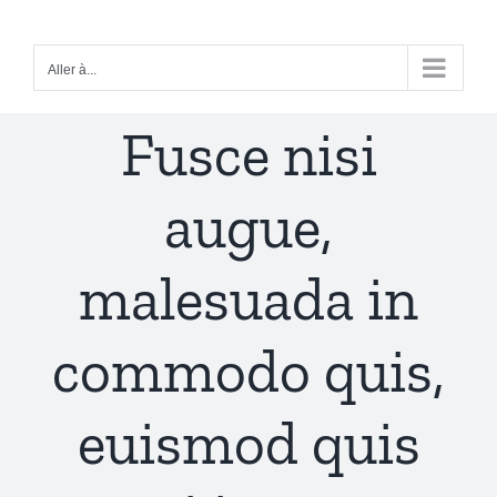
Passer
au
Aller à...
contenu
Fusce nisi
augue,
malesuada in
commodo quis,
euismod quis