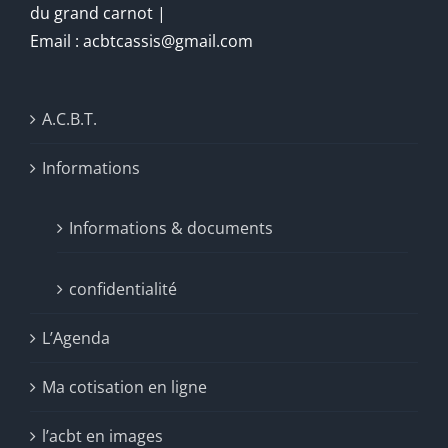
du grand carnot |
Email : acbtcassis@gmail.com
A.C.B.T.
Informations
Informations & documents
confidentialité
L’Agenda
Ma cotisation en ligne
l’acbt en images