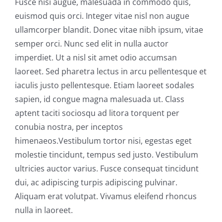
Fusce nisi augue, malesuada in commodo quis,
euismod quis orci. Integer vitae nisl non augue
ullamcorper blandit. Donec vitae nibh ipsum, vitae
semper orci. Nunc sed elit in nulla auctor
imperdiet. Ut a nisl sit amet odio accumsan
laoreet. Sed pharetra lectus in arcu pellentesque et
iaculis justo pellentesque. Etiam laoreet sodales
sapien, id congue magna malesuada ut. Class
aptent taciti sociosqu ad litora torquent per
conubia nostra, per inceptos
himenaeos.Vestibulum tortor nisi, egestas eget
molestie tincidunt, tempus sed justo. Vestibulum
ultricies auctor varius. Fusce consequat tincidunt
dui, ac adipiscing turpis adipiscing pulvinar.
Aliquam erat volutpat. Vivamus eleifend rhoncus
nulla in laoreet.