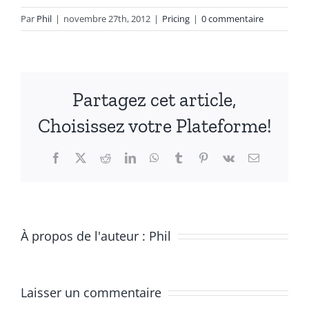
Par
Phil
|
novembre 27th, 2012
|
Pricing
|
0 commentaire
Partagez cet article,
Choisissez votre Plateforme!
Facebook
X
Reddit
LinkedIn
WhatsApp
Tumblr
Pinterest
Vk
Email
À propos de l'auteur :
Phil
Laisser un commentaire