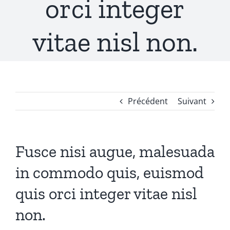
orci integer
vitae nisl non.
Précédent
Suivant
Fusce nisi augue, malesuada
in commodo quis, euismod
quis orci integer vitae nisl
non.