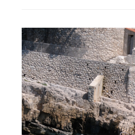
Voir
l'image
agrandie