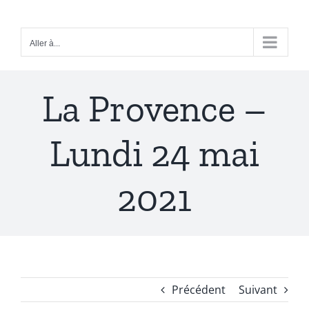
Passer
au
Aller à...
contenu
La Provence –
Lundi 24 mai
2021
Précédent
Suivant