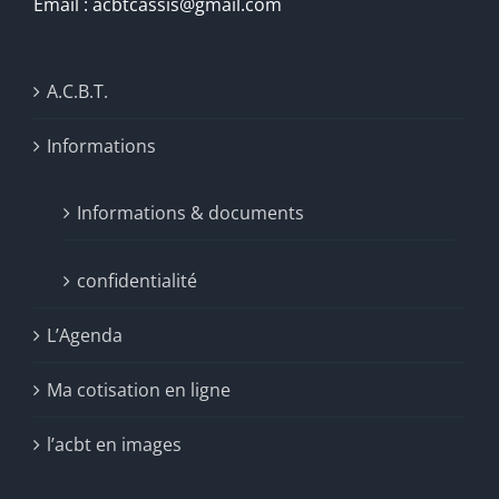
Email : acbtcassis@gmail.com
A.C.B.T.
Informations
Informations & documents
confidentialité
L’Agenda
Ma cotisation en ligne
l’acbt en images