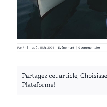
Par
Phil
|
août 15th, 2024
|
Evénement
|
0 commentaire
Partagez cet article, Choisiss
Plateforme!