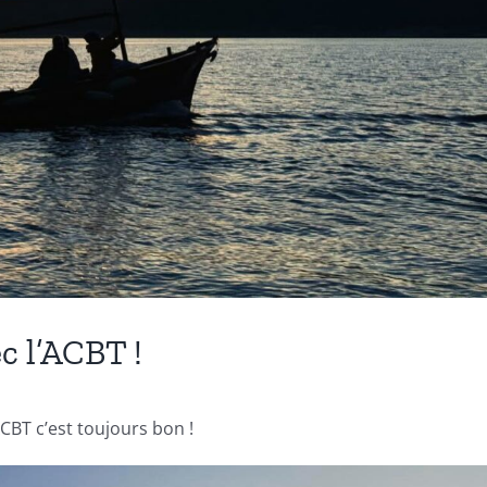
ec l’ACBT !
CBT c’est toujours bon !