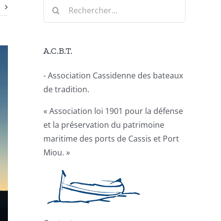
Rechercher:
A.C.B.T.
- Association Cassidenne des bateaux
de tradition.
« Association loi 1901 pour la défense
et la préservation du patrimoine
maritime des ports de Cassis et Port
Miou. »