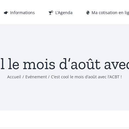
Informations
L’Agenda
Ma cotisation en li
l le mois d’août ave
Accueil
Evénement
C’est cool le mois d’août avec l’ACBT !