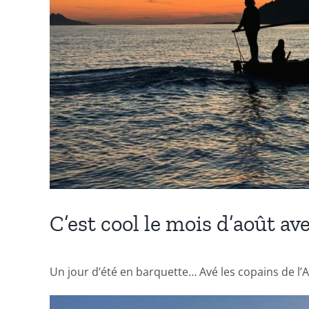
C’est cool le mois d’août av
Un jour d’été en barquette… Avé les copains de l’A