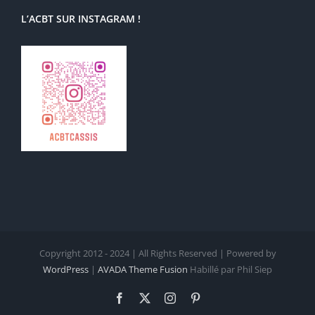
L’ACBT SUR INSTAGRAM !
Copyright 2012 - 2024 | All Rights Reserved | Powered by
WordPress
|
AVADA Theme Fusion
Habillé par Phil Siep
Facebook
X
Instagram
Pinterest