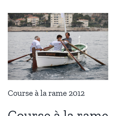
Voir
l'image
agrandie
Course à la rame 2012
Course à la rame