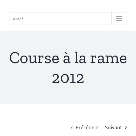
Passer
au
Aller à...
contenu
Course à la rame
2012
Précédent
Suivant