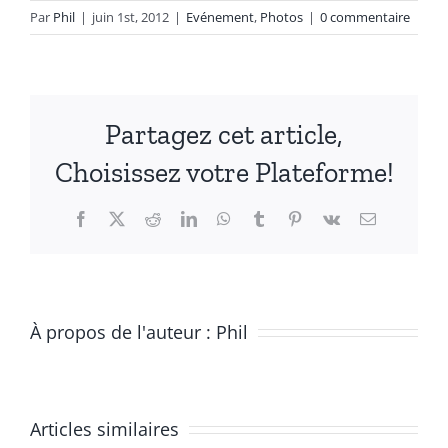
Par
Phil
|
juin 1st, 2012
|
Evénement
,
Photos
|
0 commentaire
Partagez cet article,
Choisissez votre Plateforme!
Facebook
X
Reddit
LinkedIn
WhatsApp
Tumblr
Pinterest
Vk
Email
À propos de l'auteur :
Phil
Articles similaires