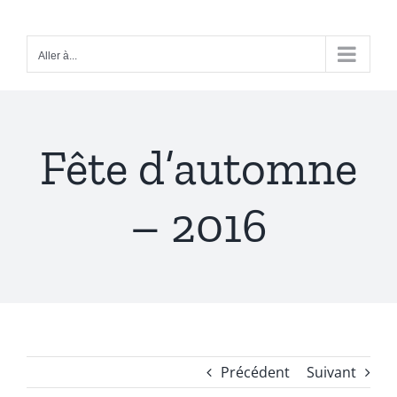
Passer
au
Aller à...
contenu
Fête d’automne
– 2016
Précédent
Suivant