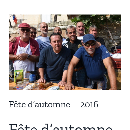
Voir
l'image
agrandie
Fête d’automne – 2016
Fête d’automne