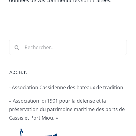
données de vos commentaires sont traitées
.
Rechercher:
A.C.B.T.
- Association Cassidenne des bateaux de tradition.
« Association loi 1901 pour la défense et la
préservation du patrimoine maritime des ports de
Cassis et Port Miou. »