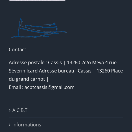
Contact :
Adresse postale : Cassis | 13260 2c/o Meva 4 rue
Séverin Icard Adresse bureau : Cassis | 13260 Place
du grand carnot |
Email : acbtcassis@gmail.com
A.C.B.T.
Informations