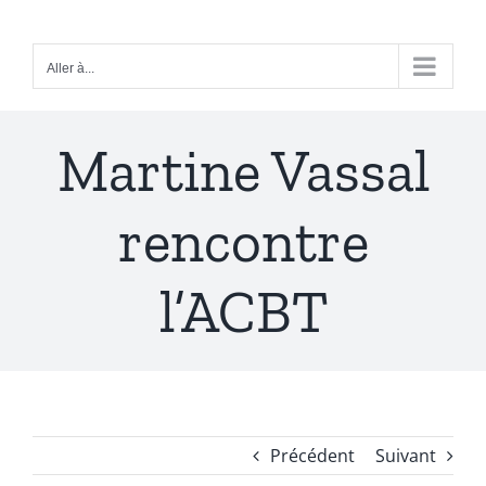
Passer
au
Aller à...
contenu
Martine Vassal
rencontre
l’ACBT
Précédent
Suivant