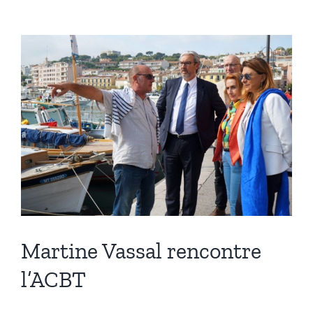
Voir
l'image
agrandie
Martine Vassal rencontre
l’ACBT