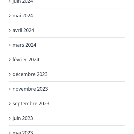
juin 2024
mai 2024
avril 2024
mars 2024
février 2024
décembre 2023
novembre 2023
septembre 2023
juin 2023
mai 2023